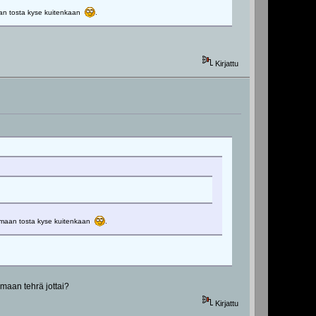
rmaan tosta kyse kuitenkaan
.
Kirjattu
 varmaan tosta kyse kuitenkaan
.
rmaan tehrä jottai?
Kirjattu