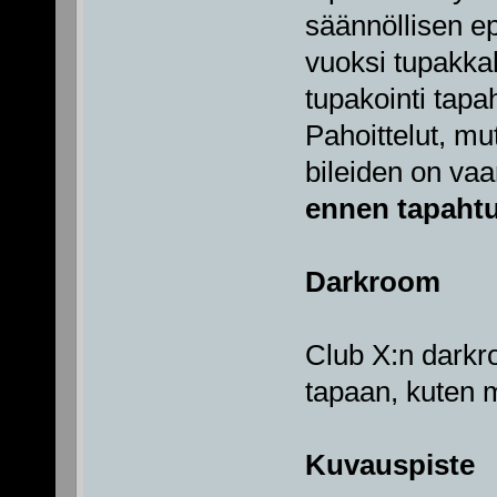
säännöllisen e
vuoksi tupakkah
tupakointi tapa
Pahoittelut, mu
bileiden on vaa
ennen tapahtu
Darkroom
Club X:n darkr
tapaan, kuten 
Kuvauspiste