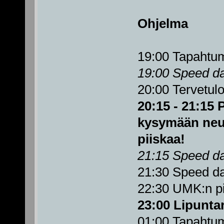
Ohjelma
19:00 Tapahtu
19:00 Speed dat
20:00 Tervetulo
20:15 - 21:15 P
kysymään neuv
piiskaa!
21:15 Speed dat
21:30 Speed da
22:30 UMK:n pi
23:00 Lipunta
01:00 Tapahtu