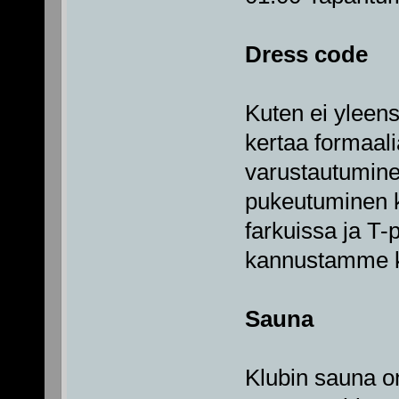
Dress code
Kuten ei yleens
kertaa formaali
varustautumine
pukeutuminen k
farkuissa ja T-
kannustamme ko
Sauna
Klubin sauna on