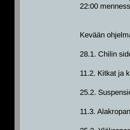
22:00 menness
Kevään ohjelm
28.1. Chilin si
11.2. Kitkat ja 
25.2. Suspensi
11.3. Alakropan