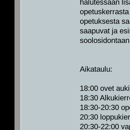
halutessaan lis
opetuskerrasta 
opetuksesta saa
saapuvat ja esi
soolosidontaan
Aikataulu:
18:00 ovet auki
18:30 Alkukier
18:30-20:30 op
20:30 loppukie
20:30-22:00 va