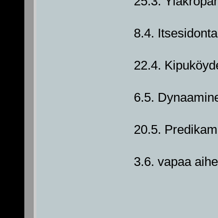
25.3. Yläkropa
8.4. Itsesidonta
22.4. Kipuköyd
6.5. Dynaamine
20.5. Predikam
3.6. vapaa aihe