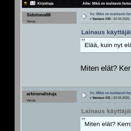
Kirjoittaja
Aihe: Mikä on mahtavin fanta
Vs: Mikä on mahtavin fan
Sidottava88
«
Vastaus #30 :
02.04.2020, 
Vieras
Lainaus käyttäjäl
Elää, kuin nyt el
Miten elät? Ker
Vs: Mikä on mahtavin fan
arkinenalistuja
«
Vastaus #31 :
02.04.2020, 
Vieras
Lainaus käyttäjä
Miten elät? Kerro