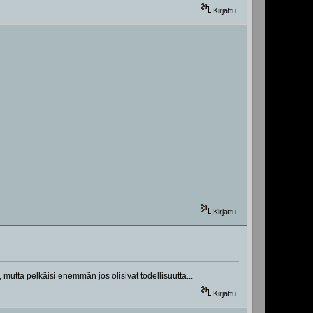
Kirjattu
Kirjattu
, mutta pelkäisi enemmän jos olisivat todellisuutta...
Kirjattu