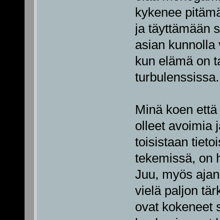
kykenee pitämä
ja täyttämään 
asian kunnolla 
kun elämä on t
turbulenssissa.
Minä koen että 
olleet avoimia j
toisistaan tieto
tekemissä, on 
Juu, myös ajan
vielä paljon tä
ovat kokeneet 