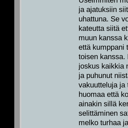
ja ajatuksiin s
uhattuna. Se vo
kateutta siitä 
muun kanssa kun
että kumppani t
toisen kanssa. 
joskus kaikkia 
ja puhunut niist
vakuutteluja ja
huomaa että ko
ainakin sillä k
selittäminen sa
melko turhaa j