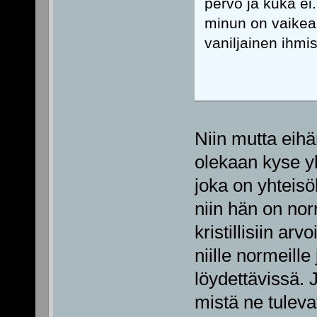
pervo ja kuka ei
minun on vaikea 
vaniljainen ihmis
Niin mutta eih
olekaan kyse y
joka on yhteisö
niin hän on nor
kristillisiin arv
niille normeille
löydettävissä. 
mistä ne tuleva