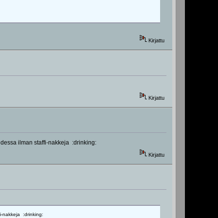
Kirjattu
Kirjattu
udessa ilman staffi-nakkeja :drinking:
Kirjattu
i-nakkeja :drinking: