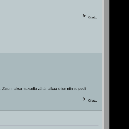
Kirjattu
lä... Jäsenmaksu maksettu vähän aikaa sitten niin se puoli
Kirjattu