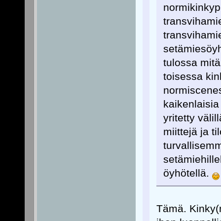
normikinkypi
transvihamie
transvihamie
setämiesöyhö
tulossa mit
toisessa ki
normisceness
kaikenlaisia
yritetty väli
miittejä ja t
turvallisemm
setämiehille
öyhötellä.
Tämä. Kinky(m