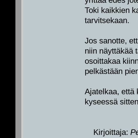
Toki kaikkien k
tarvitsekaan.
Jos sanotte, ett
niin näyttäkää 
osoittakaa kiin
pelkästään pie
Ajatelkaa, että 
kyseessä sitte
Kirjoittaja:
P