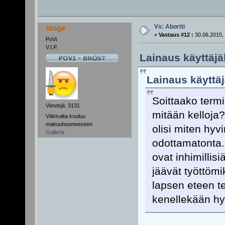
Vs: Abortti
stoge
«
Vastaus #12 :
30.06.2015, 
PoVi
V.I.P.
Lainaus käyttäjäl
Lainaus käyttäj
Soittaako term
Viestejä: 3131
mitään kelloj
Väkivalta kuuluu
makuuhuoneeseen
olisi miten hyvi
Galleria
odottamatonta.
ovat inhimillisi
jäävät työttömi
lapsen eteen te
kenellekään h