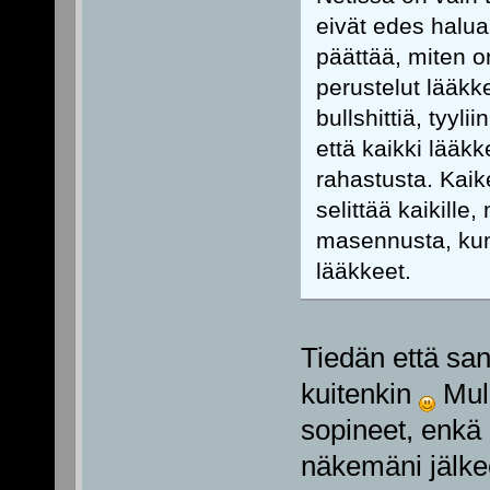
eivät edes halua 
päättää, miten o
perustelut lääkk
bullshittiä, tyyli
että kaikki lääk
rahastusta. Kaike
selittää kaikill
masennusta, kun
lääkkeet.
Tiedän että san
kuitenkin
Mull
sopineet, enkä
näkemäni jälke