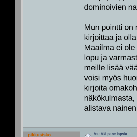
dominoivien na
Mun pointti on 
kirjoittaa ja ol
Maailma ei ole
lopu ja varmasti
meille lisää vä
voisi myös huo
kirjoita omakoh
näkökulmasta, s
alistava nainen
Vs: Älä pane lapsia
pikkusisko