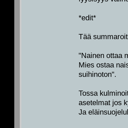
*edit*
Tää summaroit
"Nainen ottaa m
Mies ostaa nais
suihinoton".
Tossa kulminoit
asetelmat jos k
Ja eläinsuojelu